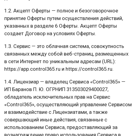
1.2. Акцепт Оферты — полное и безоговорочное
принятие Оферты путем осуществления действий,
указанных в разделе 6 Оферты. Акцепт Оферты
создает Договор на условиях Оферты.
1.3. Сервис — это облачная система, совокупность
связанных между собой веб-страниц, размещенных
в сети Интернет по уникальным адресам (URL):
https://app.control365.ru и https://control365.ru.
1.4. Лицензиар — владелец Сервиса «Control365» —
ИП Баранов П. Ю. ОГРНИП 313503029400027,
обладатель исключительных прав на Сервис
«Control365», осуществляющий управление Сервисом
и взаимодействие с Лицензиатами, а также
совершающий иные действия, связанные с
использованием Сервиса, предоставляющий за
вознаграждение право использования Сервиса в