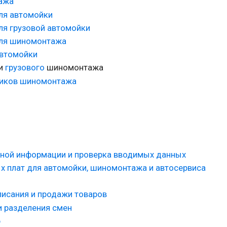
тажа
ля автомойки
ля грузовой автомойки
для шиномонтажа
автомойки
и
грузового
шиномонтажа
ников шиномонтажа
ьной информации и проверка вводимых данных
х плат для автомойки, шиномонтажа и автосервиса
писания и продажи товаров
и разделения смен
ю