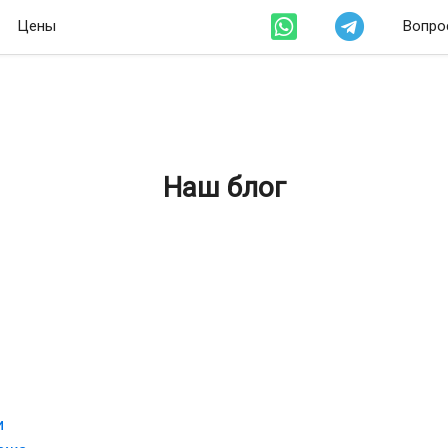
Цены
Вопро
Наш блог
и