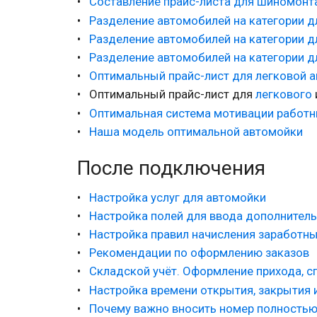
Составление прайс-листа для шиномон
Разделение автомобилей на категории д
Разделение автомобилей на категории д
Разделение автомобилей на категории 
Оптимальный прайс-лист для легковой 
Оптимальный прайс-лист для
легкового
Оптимальная система мотивации работ
Наша модель оптимальной автомойки
После подключения
Настройка услуг для автомойки
Настройка полей для ввода дополнител
Настройка правил начисления заработны
Рекомендации по оформлению заказов
Складской учёт. Оформление прихода, с
Настройка времени открытия, закрытия 
Почему важно вносить номер полность