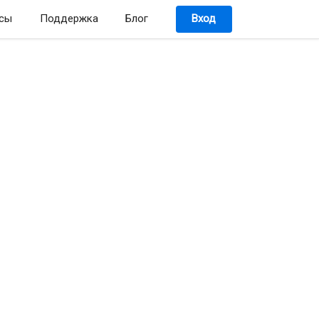
сы
Поддержка
Блог
Вход