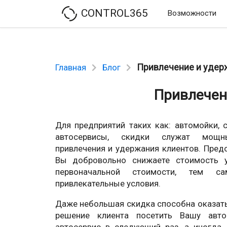
CONTROL365
Возможности
Привлечение и удер
Главная
Блог
Привлечен
Для предприятий таких как: автомойки,
автосервисы, скидки служат мощ
привлечения и удержания клиентов. Пред
Вы добровольно снижаете стоимость у
первоначальной стоимости, тем с
привлекательные условия.
Даже небольшая скидка способна оказать
решение клиента посетить Вашу авт
автосервис в следующий раз, а иногда