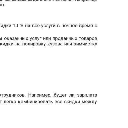
но.
дка 10 % на все услуги в ночное время с
ы оказанных услуг или проданных товаров
кидки на полировку кузова или химчистку
трудников. Например, будет ли зарплата
ет легко комбинировать все скидки между