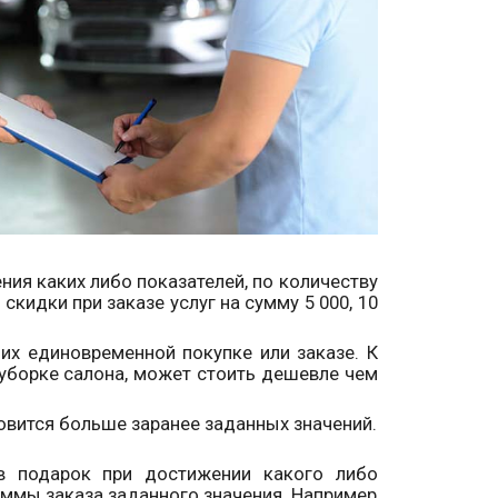
ия каких либо показателей, по количеству
скидки при заказе услуг на сумму 5 000, 10
их единовременной покупке или заказе. К
 уборке салона, может стоить дешевле чем
овится больше заранее заданных значений.
 в подарок при достижении какого либо
уммы заказа заданного значения. Например