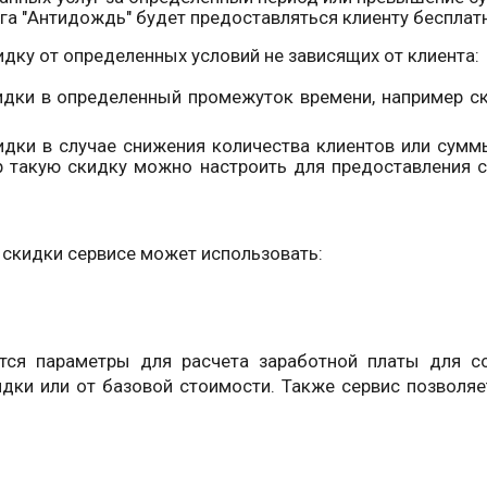
га "Антидождь" будет предоставляться клиенту бесплат
дку от определенных условий не зависящих от клиента:
идки в определенный промежуток времени, например ски
идки в случае снижения количества клиентов или сумм
 такую скидку можно настроить для предоставления с
 скидки сервисе может использовать:
ся параметры для расчета заработной платы для со
идки или от базовой стоимости. Также сервис позволя