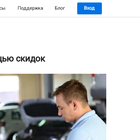
сы
Поддержка
Блог
Вход
щью скидок