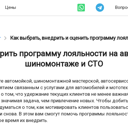
Цены
Вопро
Как выбрать, внедрить и оценить программу лоя
г
рить программу лояльности на а
шиномонтаже и СТО
те автомойкой, шиномонтажной мастерской, автосерви
ятием связанным с услугами для автомобилей и мототехн
 о том, что удержание текущих клиентов не менее важная
е значимая задача, чем привлечение новых. Чтобы доби
задуматься о том, как мотивировать клиентов пользоват
и снова. В этом вам смогут помочь программы лояльности
ое время их внедрить.