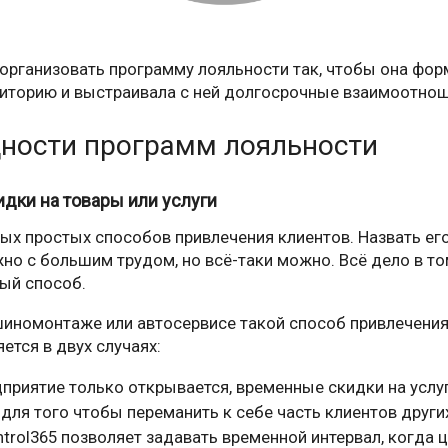
организовать программу лояльности так, чтобы она фо
иторию и выстраивала с ней долгосрочные взаимоотнош
ности программ лояльности
дки на товары или услуги
мых простых способов привлечения клиентов. Назвать е
но с большим трудом, но всё-таки можно. Всё дело в то
ый способ.
шиномонтаже или автосервисе такой способ привлечения
ется в двух случаях:
дприятие только открывается, временные скидки на усл
для того чтобы переманить к себе часть клиентов други
trol365 позволяет задавать временной интервал, когда 