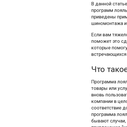
В данной стать
программ лояль
приведены прим
шиномонтажа и
Если вам тяжел
поможет это сд
которые помогу
встречающихся
Что тако
Программа лоял
товары или усл
вновь пользова
компании в цел
соответствие д
программа лоял
бывают случаи, 