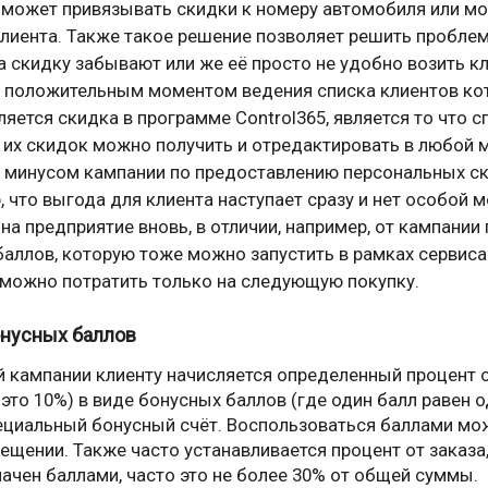
5 может привязывать скидки к номеру автомобиля или м
лиента. Также такое решение позволяет решить проблем
а скидку забывают или же её просто не удобно возить кл
 положительным моментом ведения списка клиентов к
яется скидка в программе Control365, является то что с
 их скидок можно получить и отредактировать в любой 
 минусом кампании по предоставлению персональных ск
, что выгода для клиента наступает сразу и нет особой 
на предприятие вновь, в отличии, например, от кампании
аллов, которую тоже можно запустить в рамках сервиса 
 можно потратить только на следующую покупку.
нусных баллов
й кампании клиенту начисляется определенный процент 
 это 10%) в виде бонусных баллов (где один балл равен
ециальный бонусный счёт. Воспользоваться баллами мо
щении. Также часто устанавливается процент от заказа
ачен баллами, часто это не более 30% от общей суммы.