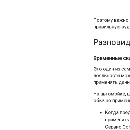
Поэтому важно 
правильную ауд
Разновид
Временные ски
Это один из са
лояльности мож
применять данн
На автомойке, 
обычно применя
Когда пре
применить 
Сервис Con