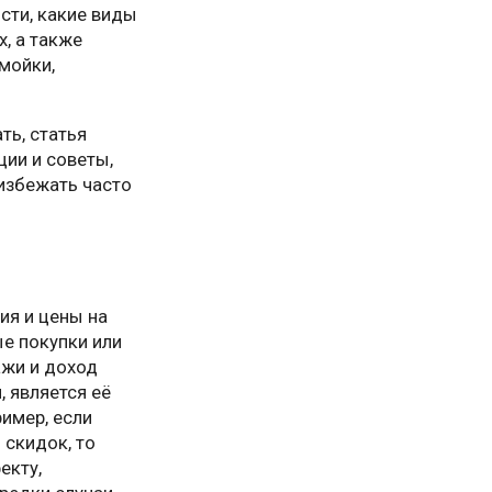
сти, какие виды
, а также
мойки,
ть, статья
ции и советы,
избежать часто
ия и цены на
е покупки или
ажи и доход
 является её
имер, если
 скидок, то
екту,