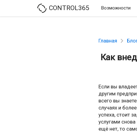
CONTROL365
Возможности
Главная
Бло
Как внед
Если вы владее
другим предпри
всего вы знаете
случаях и боле
успеха, стоит 
услугами снова 
ещё нет, то сам