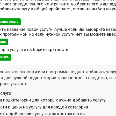
йс-лист определенного контрагента, выберите его в вып
добавить услугу в общий прайс-лист, оставьте выбор по 
авить услугу
ть название новой услуги, лучше если Вы выберите назв
 программой, но если нужной услуги нет вы можете ввес
дать
 для услуги и выберите кратность
ранить
озникли сложности или программа не даёт добавить услу
ли для нужной подкатегории транспортного средства,
соз
просе укажите:
услуги
 и подкатегории для которых нужно добавить услугу
сти и цены на услугу для каждой категории
оть добавление услуги для контрагентов