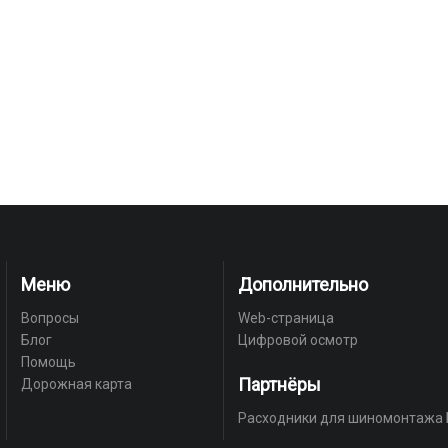
Меню
Дополнительно
Вопросы
Web-страница
Блог
Цифровой осмотр
Помощь
Партнёры
Дорожная карта
Расходники для шиномонтажа