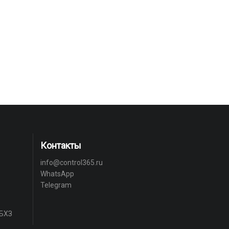
Контакты
info@control365.ru
WhatsApp
Telegram
 БХЗ