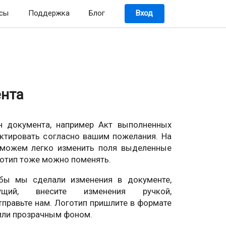
сы
Поддержка
Блог
Вход
ента
н документа, например Акт выполненных
ктировать согласно вашим пожелания. На
можем легко изменить поля выделенные
отип тоже можно поменять.
обы мы сделали изменения в документе,
кущий, внесите изменения ручкой,
тправьте нам. Логотип пришлите в формате
 или прозрачным фоном.