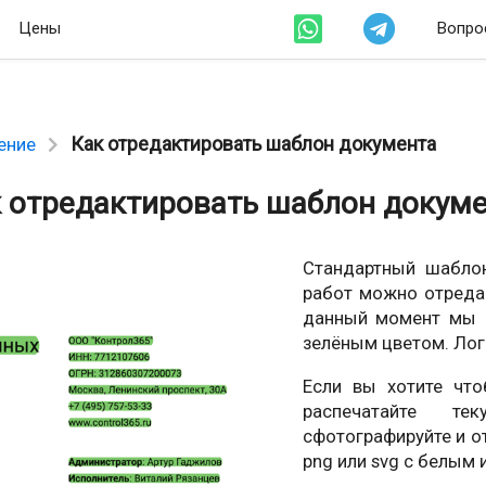
Цены
Вопро
Как отредактировать шаблон документа
ение
 отредактировать шаблон докум
Стандартный шабло
работ можно отреда
данный момент мы 
зелёным цветом. Лог
Если вы хотите чт
распечатайте те
сфотографируйте и о
png или svg с белым